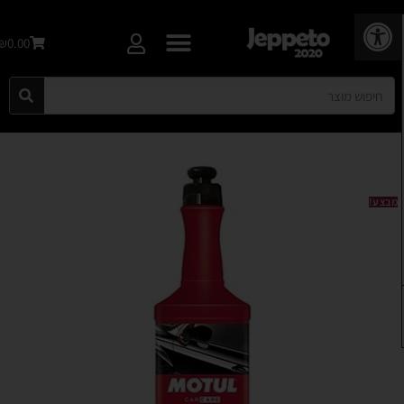
פתח סרגל נגישות
₪0.00
מבצע!