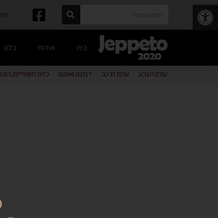
פתח סרגל נגישות
לפרטים: 
בית
אודות
בלוג
עולם הצבע
עולם הרכב
דבקים ואיטום
כלים חשמליים/נטענ