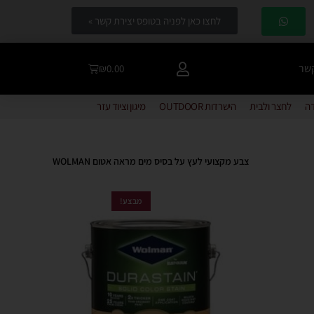
לחצו כאן לפניה בטופס יצירת קשר »
קשר
₪
0.00
דה
לחצר ולבית
הישרדות OUTDOOR
מיגון וציוד עזר
צבע מקצועי לעץ על בסיס מים מראה אטום WOLMAN
מבצע!