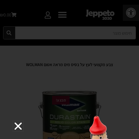
פתח סרגל נגישות
₪0.00
צבע מקצועי לעץ על בסיס מים מראה אטום WOLMAN
מבצע!