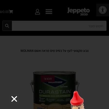
פתח סרגל נגישות
₪0.00
צבע מקצועי לעץ על בסיס מים מראה אטום WOLMAN
מבצע!