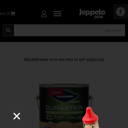
פתח סרגל נגישות
₪0.00
צבע מקצועי לעץ על בסיס מים מראה אטום WOLMAN
מבצע!