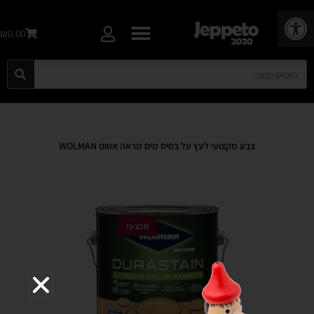
פתח סרגל נגישות
₪0.00
צבע מקצועי לעץ על בסיס מים מראה אטום WOLMAN
מבצע!