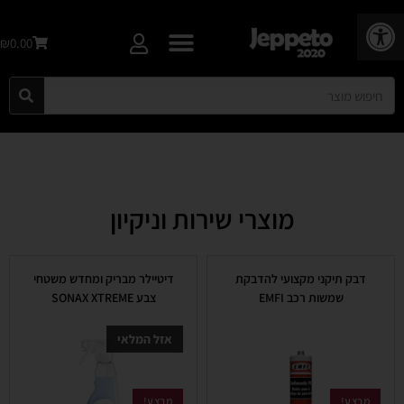
פתח סרגל נגישות
₪0.00
מוצרי שירות וניקיון
דבק תיקני מקצועי להדבקת
דיטיילר מבריק ומחדש משטחי
שמשות רכב EMFI
צבע SONAX XTREME
אזל המלאי
מבצע!
מבצע!