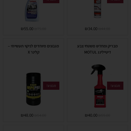
₪
55.00
₪
34.00
₪
75.00
₪
44.00
מבריק ומחדש משטחי צבע
מגבונים מיוחדים לניקוי תעשייתי –
דיטיילינג MOTUL
קלינר X
מבצע!
מבצע!
₪
48.00
₪
40.00
₪
54.00
₪
59.00