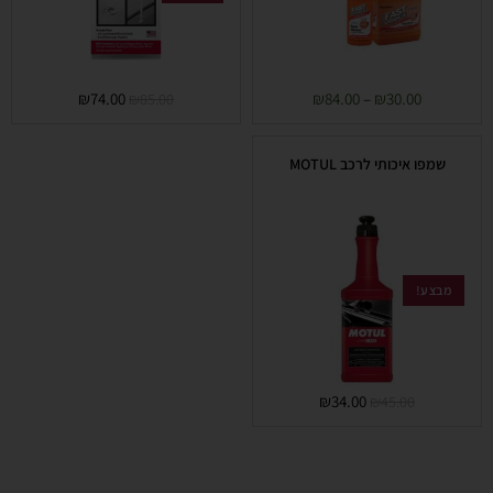
₪
74.00
₪
84.00
–
₪
30.00
₪
85.00
שמפו איכותי לרכב MOTUL
מבצע!
₪
34.00
₪
45.00