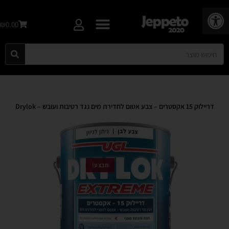
פתח סרגל נגישות
₪0.00
דריילוק 15 אקסטרים – צבע אטום לחדירת מים נגד רטיבות ועובש – Drylok
מבצע!