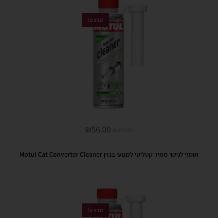
מבצע!
₪
56.00
₪
70.00
תוסף לניקוי ממיר קטליטי למנועי בנזין Motul Cat Converter Cleaner
מבצע!