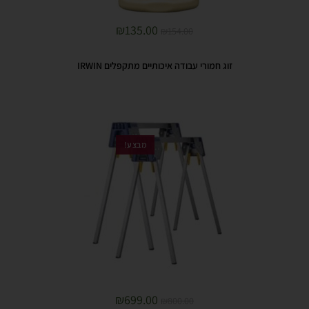
₪
135.00
₪
154.00
זוג חמורי עבודה איכותיים מתקפלים IRWIN
מבצע!
₪
699.00
₪
800.00