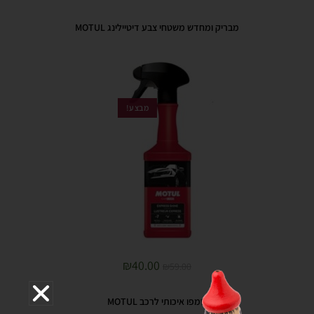
מבריק ומחדש משטחי צבע דיטיילינג MOTUL
מבצע!
₪
40.00
₪
59.00
שמפו איכותי לרכב MOTUL